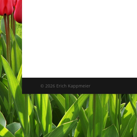
© 2026 Erich Kappmeier