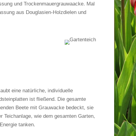
fassung und Trockenmauergrauwaacke. Mal
nfassung aus Douglasien-Holzdielen und
bt eine natürliche, individuelle
einplatten ist fließend. Die gesamte
iegenden Beete mit Grauwacke bedeckt, sie
er Teichanlage, wie dem gesamten Garten,
 Energie tanken.