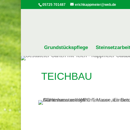
05725 701487
erichkappmeier@web.de
Grundstückspflege
Steinsetzarbei
TEICHBAU