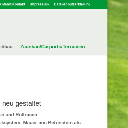
Anfahrt/Kontakt
Impressum
Datenschutzerklärung
chbau
Zaunbau/Carports/Terrassen
 neu gestaltet
e und Rollrasen,
ksystem, Mauer aus Betonstein als