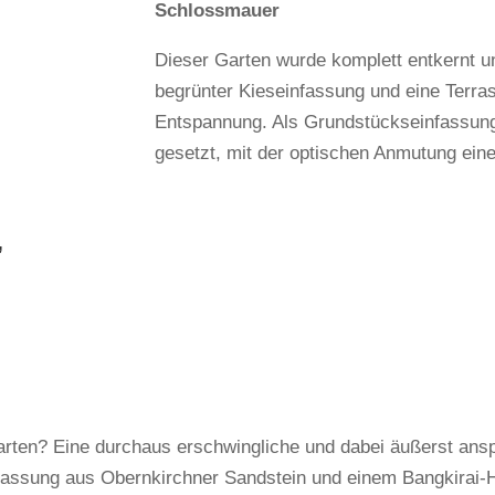
Schlossmauer
Dieser Garten wurde komplett entkernt un
begrünter Kieseinfassung und eine Terra
Entspannung. Als Grundstückseinfassung
gesetzt, mit der optischen Anmutung ein
,
arten? Eine durchaus erschwingliche und dabei äußerst anspr
nfassung aus Obernkirchner Sandstein und einem Bangkirai-H