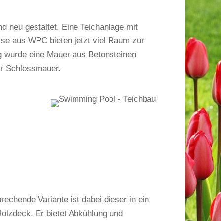
d neu gestaltet. Eine Teichanlage mit
sse aus WPC bieten jetzt viel Raum zur
 wurde eine Mauer aus Betonsteinen
er Schlossmauer.
echende Variante ist dabei dieser in ein
olzdeck. Er bietet Abkühlung und