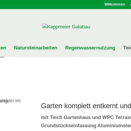
Willkommen
ten
Natursteinarbeiten
Regenwassernutzung
Tei
Garten komplett entkernt und
mit Teich Gartenhaus und WPC Terrass
Grundstückseinfassung Aluminiumstec