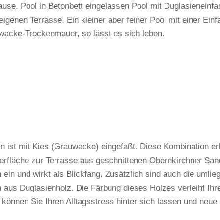
use. Pool in Betonbett eingelassen Pool mit Duglasienein
eigenen Terrasse. Ein kleiner aber feiner Pool mit einer Ei
wacke-Trockenmauer, so lässt es sich leben.
ist mit Kies (Grauwacke) eingefaßt. Diese Kombination erlau
läche zur Terrasse aus geschnittenen Obernkirchner Sandst
en ein und wirkt als Blickfang. Zusätzlich sind auch die uml
aus Duglasienholz. Die Färbung dieses Holzes verleiht Ihr
 können Sie Ihren Alltagsstress hinter sich lassen und neue