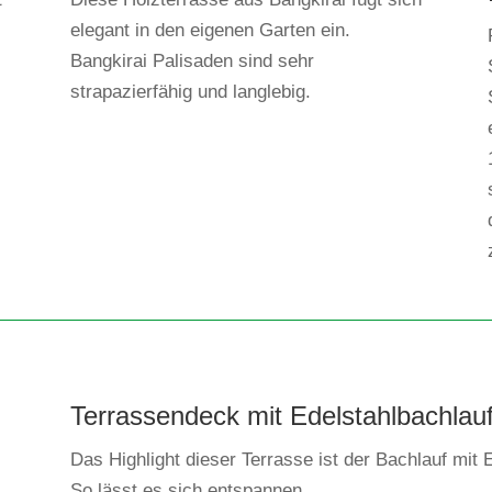
elegant in den eigenen Garten ein.
Bangkirai Palisaden sind sehr
strapazierfähig und langlebig.
Terrassendeck mit Edelstahlbachlau
Das Highlight dieser Terrasse ist der Bachlauf mit 
So lässt es sich entspannen.