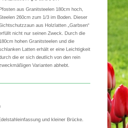
Pfosten aus Granitsteelen 180cm hoch,
Steelen 260cm zum 1/3 im Boden. Dieser
Sichtschutzzaun aus Holzlatten „Garbsen“
erfüllt nicht nur seinen Zweck. Durch die
180cm hohen Granitsteelen und die
schlanken Latten erhält er eine Leichtigkeit
durch die er sich deutlich von den rein
zweckmäßigen Varianten abhebt.
f
Edelstahleinfassung und kleiner Brücke.