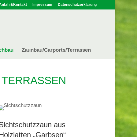
Anfahrt/Kontakt
Impressum
Datenschutzerklärung
chbau
Zaunbau/Carports/Terrassen
– TERRASSEN
Sichtschutzzaun aus
Holzlatten „Garbsen“