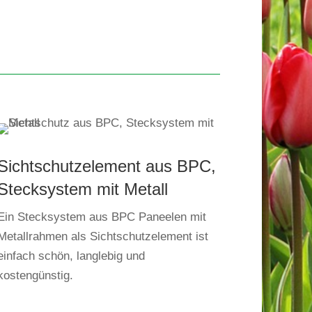
Sichtschutzelement aus BPC,
Stecksystem mit Metall
Ein Stecksystem aus BPC Paneelen mit
Metallrahmen als Sichtschutzelement ist
einfach schön, langlebig und
kostengünstig.