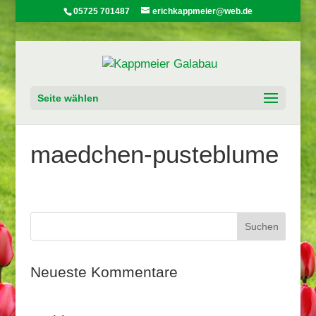
05725 701487
erichkappmeier@web.de
Seite wählen
maedchen-pusteblume
Neueste Kommentare