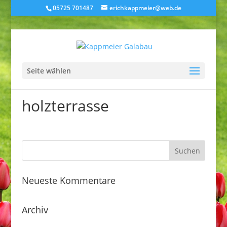
05725 701487
erichkappmeier@web.de
Seite wählen
holzterrasse
Neueste Kommentare
Archiv